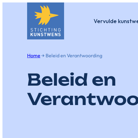
Vervulde kunstw
Home
→
Beleid en Verantwoording
Beleid en
Verantwoo