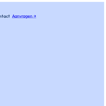
Aanvragen →
ntact