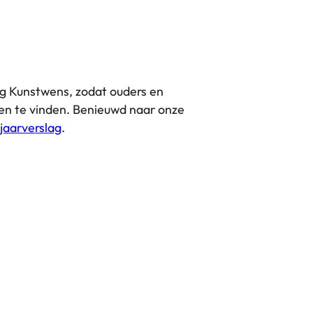
jaarverslag
.