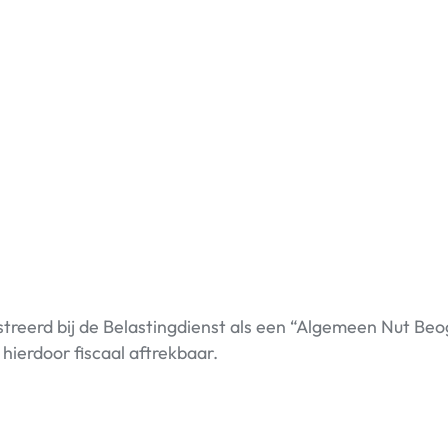
streerd bij de Belastingdienst als een “Algemeen Nut Be
n hierdoor fiscaal aftrekbaar.