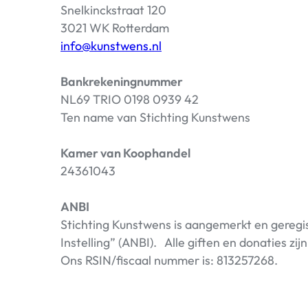
Snelkinckstraat 120
3021 WK Rotterdam
info@kunstwens.nl
Bankrekeningnummer
NL69 TRIO 0198 0939 42
Ten name van Stichting Kunstwens
Kamer van Koophandel
24361043
ANBI
Stichting Kunstwens is aangemerkt en geregi
Instelling” (ANBI). Alle giften en donaties zij
Ons RSIN/fiscaal nummer is: 813257268.