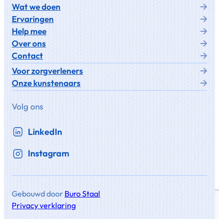
Wat we doen
Ervaringen
Help mee
Over ons
Contact
Voor zorgverleners
Onze kunstenaars
Volg ons
LinkedIn
Instagram
Gebouwd door
Buro Staal
Privacy verklaring