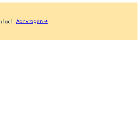
Aanvragen →
ntact