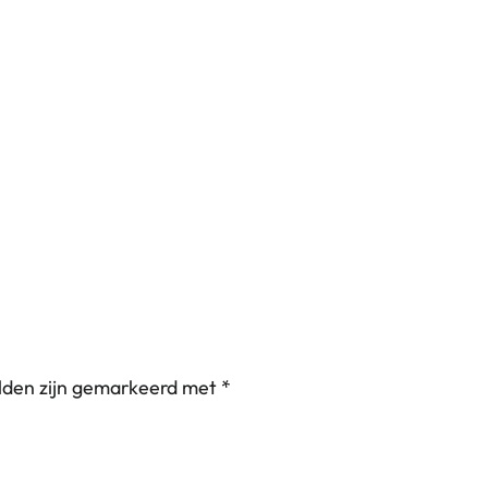
elden zijn gemarkeerd met
*