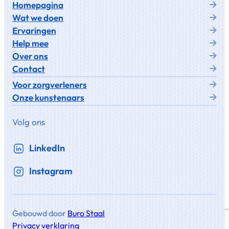
Homepagina
Wat we doen
Ervaringen
Help mee
Over ons
Contact
Voor zorgverleners
Onze kunstenaars
Volg ons
LinkedIn
Instagram
Gebouwd door
Buro Staal
Privacy verklaring