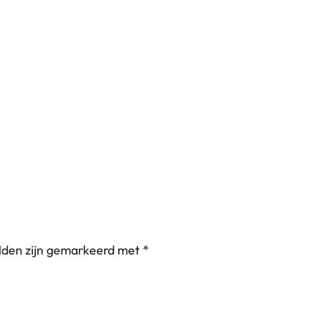
elden zijn gemarkeerd met
*