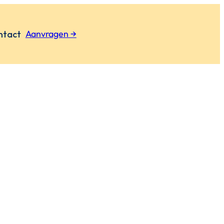
Aanvragen →
ntact