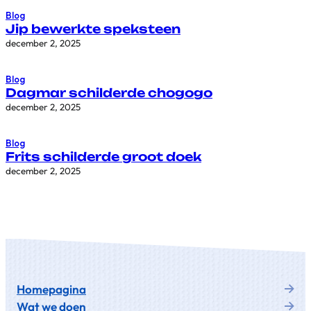
Blog
Jip bewerkte speksteen
december 2, 2025
Blog
Dagmar schilderde chogogo
december 2, 2025
Blog
Frits schilderde groot doek
december 2, 2025
Homepagina
Wat we doen