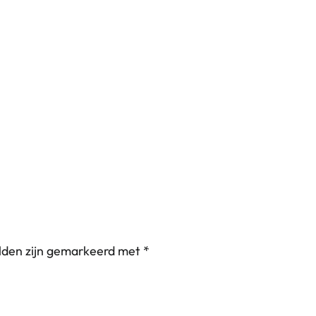
elden zijn gemarkeerd met
*