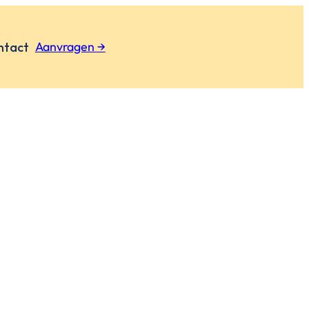
Aanvragen →
ntact