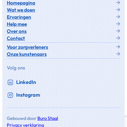
Homepagina
Wat we doen
Ervaringen
Help mee
Over ons
Contact
Voor zorgverleners
Onze kunstenaars
Volg ons
LinkedIn
Instagram
Gebouwd door
Buro Staal
Privacy verklaring